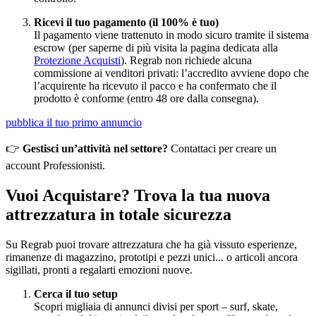
Ricevi il tuo pagamento (il 100% è tuo)
Il pagamento viene trattenuto in modo sicuro tramite il sistema
escrow (per saperne di più visita la pagina dedicata alla
Protezione Acquisti
). Regrab non richiede alcuna
commissione ai venditori privati: l’accredito avviene dopo che
l’acquirente ha ricevuto il pacco e ha confermato che il
prodotto è conforme (entro 48 ore dalla consegna).
pubblica il tuo primo annuncio
👉
Gestisci un’attività nel settore?
Contattaci per creare un
account Professionisti.
Vuoi Acquistare? Trova la tua nuova
attrezzatura in totale sicurezza
Su Regrab puoi trovare attrezzatura che ha già vissuto esperienze,
rimanenze di magazzino, prototipi e pezzi unici... o articoli ancora
sigillati, pronti a regalarti emozioni nuove.
Cerca il tuo setup
Scopri migliaia di annunci divisi per sport – surf, skate,