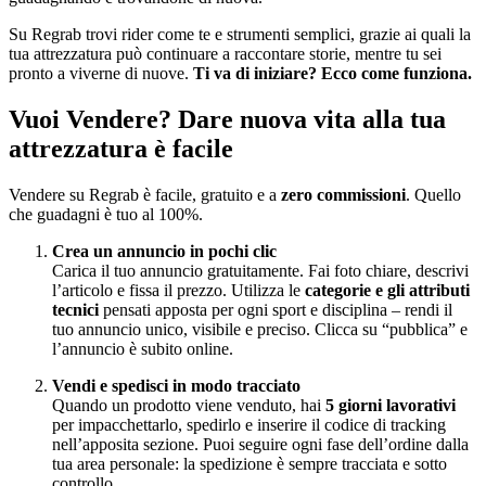
Su Regrab trovi rider come te e strumenti semplici, grazie ai quali la
tua attrezzatura può continuare a raccontare storie, mentre tu sei
pronto a viverne di nuove.
Ti va di iniziare? Ecco come funziona.
Vuoi Vendere? Dare nuova vita alla tua
attrezzatura è facile
Vendere su Regrab è facile, gratuito e a
zero commissioni
. Quello
che guadagni è tuo al 100%.
Crea un annuncio in pochi clic
Carica il tuo annuncio gratuitamente. Fai foto chiare, descrivi
l’articolo e fissa il prezzo. Utilizza le
categorie e gli attributi
tecnici
pensati apposta per ogni sport e disciplina – rendi il
tuo annuncio unico, visibile e preciso. Clicca su “pubblica” e
l’annuncio è subito online.
Vendi e spedisci in modo tracciato
Quando un prodotto viene venduto, hai
5 giorni lavorativi
per impacchettarlo, spedirlo e inserire il codice di tracking
nell’apposita sezione. Puoi seguire ogni fase dell’ordine dalla
tua area personale: la spedizione è sempre tracciata e sotto
controllo.