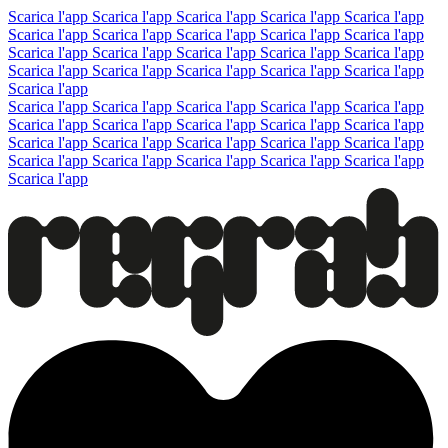
Scarica l'app
Scarica l'app
Scarica l'app
Scarica l'app
Scarica l'app
Scarica l'app
Scarica l'app
Scarica l'app
Scarica l'app
Scarica l'app
Scarica l'app
Scarica l'app
Scarica l'app
Scarica l'app
Scarica l'app
Scarica l'app
Scarica l'app
Scarica l'app
Scarica l'app
Scarica l'app
Scarica l'app
Scarica l'app
Scarica l'app
Scarica l'app
Scarica l'app
Scarica l'app
Scarica l'app
Scarica l'app
Scarica l'app
Scarica l'app
Scarica l'app
Scarica l'app
Scarica l'app
Scarica l'app
Scarica l'app
Scarica l'app
Scarica l'app
Scarica l'app
Scarica l'app
Scarica l'app
Scarica l'app
Scarica l'app