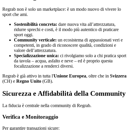
Regrab non è solo un marketplace: è un modo nuovo di vivere lo
sport che ami.
Sostenibilità concreta:
dare nuova vita all’attrezzatura,
ridurre sprechi e costi, è il modo più autentico di praticare
sport oggi.
Community verticale:
un ecosistema di appassionati veri e
competenti, in grado di riconoscere qualità, condizioni e
valore dell’attrezzatura.
Specializzazione unica:
ci rivolgiamo solo a chi pratica sport
da tavola – acqua, asfalto e neve – ed è proprio questa
focalizzazione a renderci diversi.
Regrab è già attivo in tutta l'
Unione Europea
, oltre che in
Svizzera
(CH) e
Regno Unito
(GB).
Sicurezza e Affidabilità della Community
La fiducia è centrale nella community di Regrab.
Verifica e Monitoraggio
Per garantire transazioni sicure: